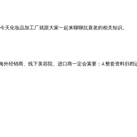
今天化妆品加工厂就跟大家一起来聊聊抗衰老的相关知识。 皱
.海外经销商、线下
美容院
、进口商一定会索要；4.整套资料归档进