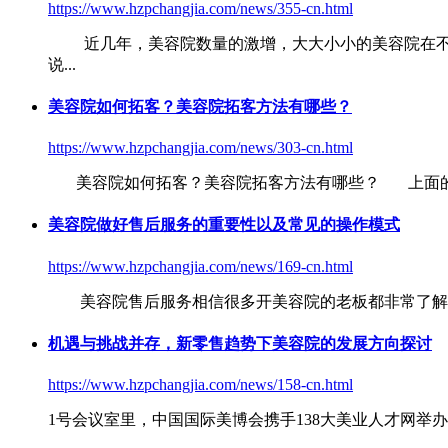
https://www.hzpchangjia.com/news/355-cn.html
近几年，
美容院
数量的激增，大大小小的
美容院
在
说...
美容院
如何拓客？
美容院
拓客方法有哪些？
https://www.hzpchangjia.com/news/303-cn.html
美容院
如何拓客？
美容院
拓客方法有哪些？ 上面
美容院
做好售后服务的重要性以及常见的操作模式
https://www.hzpchangjia.com/news/169-cn.html
美容院
售后服务相信很多开
美容院
的老板都非常了解
机遇与挑战并存，新零售趋势下
美容院
的发展方向探讨
https://www.hzpchangjia.com/news/158-cn.html
1号会议室里，中国国际美博会携手138大美业人才网举