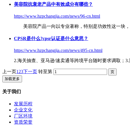
美容院
抗衰老产品中有效成分有哪些？
https://www.hzpchangjia.com/news/96-cn.html
美容院
产品一向以专业著称，特别是功效性这一块，
CPSR是什么?cpsr认证是什么意思？
https://www.hzpchangjia.com/news/495-cn.html
2.海关抽查、亚马逊/速卖通等跨境平台随时要求调取；3
上一页
1
2
3
下一页
转至第
加载更多
关于我们
发展历程
企业文化
厂区环境
资质荣誉