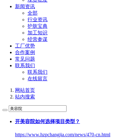
新闻资讯
全部
行业资讯
护肤宝典
加工知识
经营参谋
工厂优势
合作案例
常见问题
联系我们
联系我们
在线留言
网站首页
站内搜索
开
美容院
如何选择项目类型？
https://www.hzpchangjia.com/news/470-cn.html