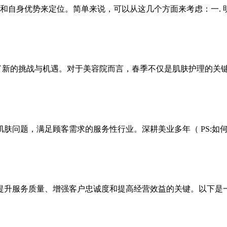
和自身优势来定位。简单来说，可以从这几个方面来考虑：一. 明
了新的挑战与机遇。对于
美容院
而言，春季不仅是肌肤护理的关
问题，满足顾客需求的服务性行业。深耕美业多年（ PS:如何
提升服务质量、增强客户忠诚度和提高经营效益的关键。以下是