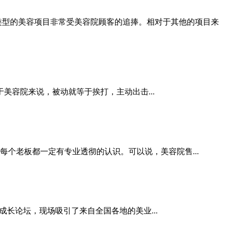
类型的美容项目非常受
美容院
顾客的追捧。相对于其他的项目来
于
美容院
来说，被动就等于挨打，主动出击...
每个老板都一定有专业透彻的认识。可以说，
美容院
售...
成长论坛，现场吸引了来自全国各地的美业...