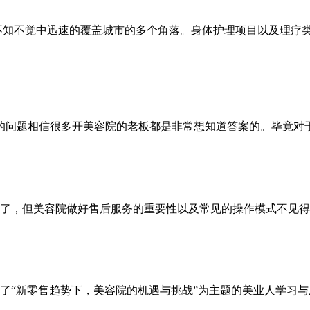
不知不觉中迅速的覆盖城市的多个角落。身体护理项目以及理疗
的问题相信很多开
美容院
的老板都是非常想知道答案的。毕竟对
了，但
美容院
做好售后服务的重要性以及常见的操作模式不见得
办了“新零售趋势下，
美容院
的机遇与挑战”为主题的美业人学习与