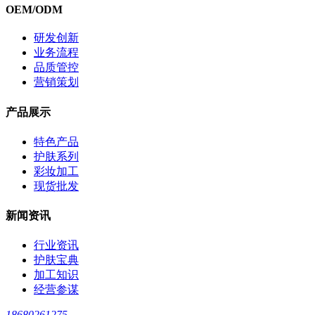
OEM/ODM
研发创新
业务流程
品质管控
营销策划
产品展示
特色产品
护肤系列
彩妆加工
现货批发
新闻资讯
行业资讯
护肤宝典
加工知识
经营参谋
18680261275