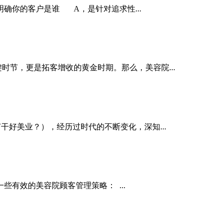
确你的客户是谁 A，是针对追求性...
键时节，更是拓客增收的黄金时期。那么，
美容院
...
干好美业？），经历过时代的不断变化，深知...
一些有效的
美容院
顾客管理策略： ...