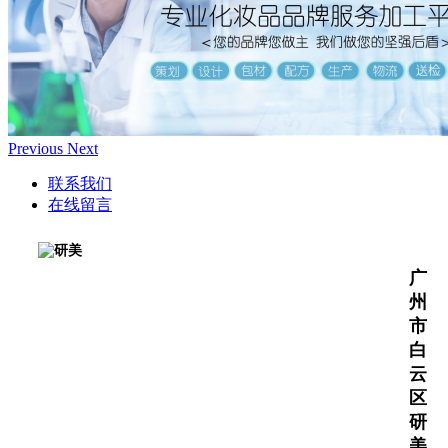
Previous
Next
联系我们
在线留言
广
州
市
白
云
区
研
美