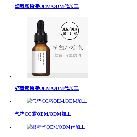
烟酰胺原液OEM/ODM代加工
虾青素原液OEM/ODM代加工
气垫CC霜OEM/ODM加工