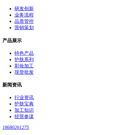
研发创新
业务流程
品质管控
营销策划
产品展示
特色产品
护肤系列
彩妆加工
现货批发
新闻资讯
行业资讯
护肤宝典
加工知识
经营参谋
18680261275