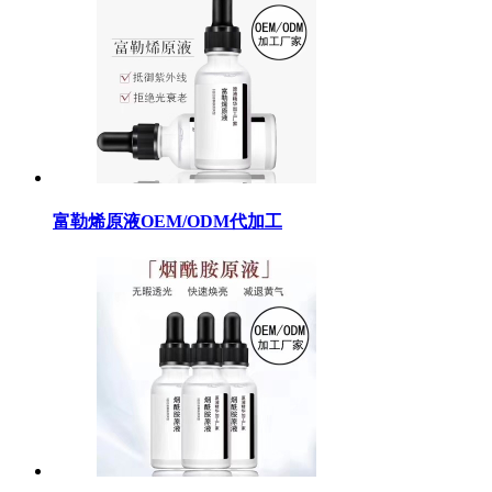
富勒烯原液OEM/ODM代加工