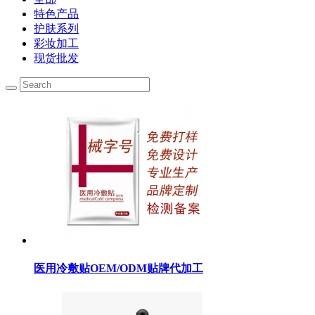
特色产品
护肤系列
彩妆加工
现货批发
医用冷敷贴OEM/ODM贴牌代加工