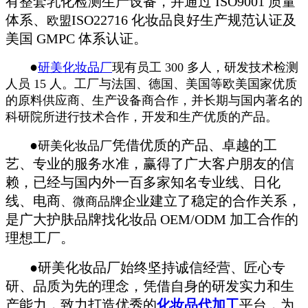
有整套乳化检测生产设备，并通过 ISO9001 质量
体系、
ISO22716 化妆品良好生产规范认证及
欧盟
美国 GMPC 体系认证。
●
研美化妆品厂
现有员工 300 多人，研发技术检测
人员 15 人。工厂与法国、德国、美国等欧美国家优质
的原料供应商、生产设备商合作，并长期与国内著名的
科研院所进行技术合作，开发和生产优质的产品。
●
凭借优质的产品、卓越的工
研美化妆品厂
艺、专业的服务水准，赢得了广大客户朋友的信
赖，已经与国内外一百多家知名专业线、日化
线、电商
企业建立了稳定的合作关系，
、微商品牌
是广大护肤品牌找化妆品 OEM/ODM 加工合作的
理想工厂。
●研美化妆品厂始终坚持诚信经营、匠心专
研、品质为先的理念，凭借自身的研发实力和生
产能力，致力打造优秀的
化妆品代加工
平台，为