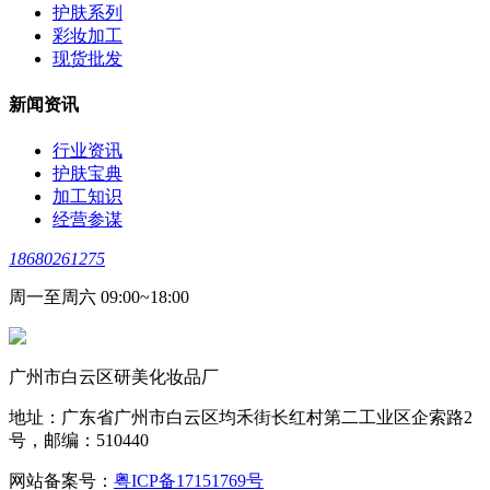
护肤系列
彩妆加工
现货批发
新闻资讯
行业资讯
护肤宝典
加工知识
经营参谋
18680261275
周一至周六 09:00~18:00
广州市白云区研美化妆品厂
地址：广东省广州市白云区均禾街长红村第二工业区企索路2
号，邮编：510440
网站备案号：
粤ICP备17151769号