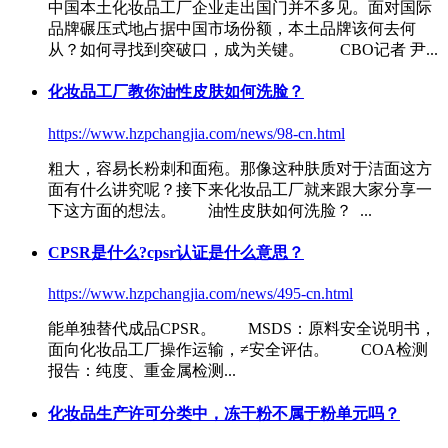
中国本土
化妆品工厂
企业走出国门并不多见。面对国际
品牌碾压式地占据中国市场份额，本土品牌该何去何
从？如何寻找到突破口，成为关键。 CBO记者 尹...
化妆品工厂
教你油性皮肤如何洗脸？
https://www.hzpchangjia.com/news/98-cn.html
粗大，容易长粉刺和面疱。那像这种肤质对于洁面这方
面有什么讲究呢？接下来
化妆品工厂
就来跟大家分享一
下这方面的想法。 油性皮肤如何洗脸？ ...
CPSR是什么?cpsr认证是什么意思？
https://www.hzpchangjia.com/news/495-cn.html
能单独替代成品CPSR。 MSDS：原料安全说明书，
面向
化妆品工厂
操作运输，≠安全评估。 COA检测
报告：纯度、重金属检测...
化妆品生产许可分类中，冻干粉不属于粉单元吗？