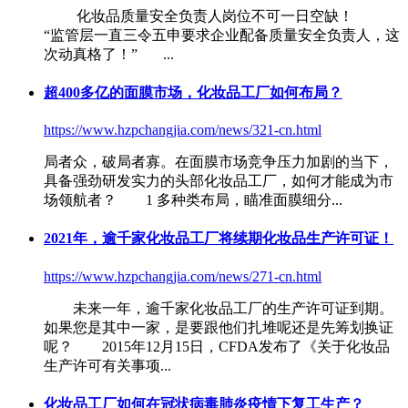
化妆品质量安全负责人岗位不可一日空缺！
“监管层一直三令五申要求企业配备质量安全负责人，这
次动真格了！” ...
超400多亿的面膜市场，
化妆品工厂
如何布局？
https://www.hzpchangjia.com/news/321-cn.html
局者众，破局者寡。在面膜市场竞争压力加剧的当下，
具备强劲研发实力的头部
化妆品工厂
，如何才能成为市
场领航者？ 1 多种类布局，瞄准面膜细分...
2021年，逾千家
化妆品工厂
将续期化妆品生产许可证！
https://www.hzpchangjia.com/news/271-cn.html
未来一年，逾千家
化妆品工厂
的生产许可证到期。
如果您是其中一家，是要跟他们扎堆呢还是先筹划换证
呢？ 2015年12月15日，CFDA发布了《关于化妆品
生产许可有关事项...
化妆品工厂
如何在冠状病毒肺炎疫情下复工生产？