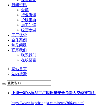
新闻资讯
全部
行业资讯
护肤宝典
加工知识
经营参谋
工厂优势
合作案例
常见问题
联系我们
联系我们
在线留言
网站首页
站内搜索
上海一家
化妆品工厂
因质量安全负责人空缺被罚！
https://www.hzpchangjia.com/news/366-cn.html