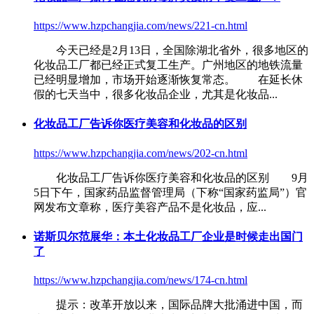
https://www.hzpchangjia.com/news/221-cn.html
今天已经是2月13日，全国除湖北省外，很多地区的
化妆品工厂
都已经正式复工生产。广州地区的地铁流量
已经明显增加，市场开始逐渐恢复常态。 在延长休
假的七天当中，很多化妆品企业，尤其是化妆品...
化妆品工厂
告诉你医疗美容和化妆品的区别
https://www.hzpchangjia.com/news/202-cn.html
化妆品工厂
告诉你医疗美容和化妆品的区别 9月
5日下午，国家药品监督管理局（下称“国家药监局”）官
网发布文章称，医疗美容产品不是化妆品，应...
诺斯贝尔范展华：本土
化妆品工厂
企业是时候走出国门
了
https://www.hzpchangjia.com/news/174-cn.html
提示：改革开放以来，国际品牌大批涌进中国，而