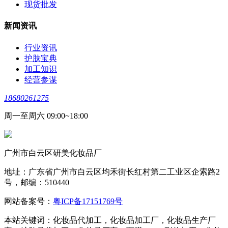
现货批发
新闻资讯
行业资讯
护肤宝典
加工知识
经营参谋
18680261275
周一至周六 09:00~18:00
广州市白云区研美化妆品厂
地址：广东省广州市白云区均禾街长红村第二工业区企索路2
号，邮编：510440
网站备案号：
粤ICP备17151769号
本站关键词：化妆品代加工，化妆品加工厂，化妆品生产厂