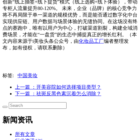
创新“线上抽签+线下提货”模式（线上选购+线下体验），带动
专柜人流量提升80-120%‌。 未来，企业（品牌）的核心竞争力
将不再局限于单一渠道的规模优势，而是能否通过数字化中台
实现供应链、用户数据与场景体验的无缝协同。在这场没有终
点的赛跑中，唯有以用户为中心，打破渠道割裂，构建全域消
费场景，才能在“一盘货”的生态中捕捉真正的增长红利。（本
文内容来源于i美妆头条公众号，由
化妆品工厂
编者整理发
布，如有侵权，请联系删除）
标签:
中国美妆
上一篇
：开美容院如何选择项目类型？
下一篇
：祛斑反黑色素沉着怎么消除？
新闻资讯
所有文章