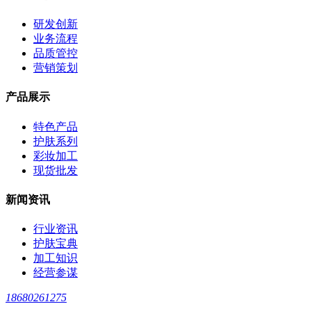
研发创新
业务流程
品质管控
营销策划
产品展示
特色产品
护肤系列
彩妆加工
现货批发
新闻资讯
行业资讯
护肤宝典
加工知识
经营参谋
18680261275