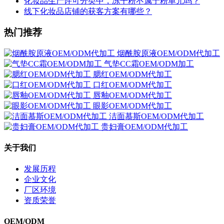
化妆品生产许可分类中，冻干粉不属于粉单元吗？
线下化妆品店铺的获客方案有哪些？
热门推荐
烟酰胺原液OEM/ODM代加工
气垫CC霜OEM/ODM加工
腮红OEM/ODM代加工
口红OEM/ODM代加工
唇釉OEM/ODM代加工
眼影OEM/ODM代加工
洁面慕斯OEM/ODM代加工
贵妇膏OEM/ODM代加工
关于我们
发展历程
企业文化
厂区环境
资质荣誉
OEM/ODM