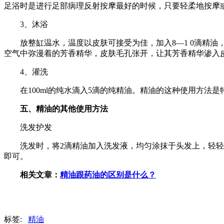
足浴时是进行足部病理反射按摩最好的时候，只要轻柔地按摩
3、沐浴
放整缸温水，温度以皮肤可接受为佳，加入8—1 0滴精油
空气中弥漫着的芳香精华，皮肤毛孔张开，让其芳香精华渗入
4、灌洗
在100ml的纯水滴入5滴的纯精油。精油的这种使用方法是
五、精油的其他使用方法
洗发护发
洗发时，将2滴精油加入洗发液，均匀涂抹于头发上，轻轻按摩
即可。
相关文章：
精油跟药油的区别是什么？
标签:
精油