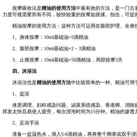
按摩吸收法是
精油的使用方法
中最有效的方法，是一门古
力度可视需要而有不同，较快较重的按摩如搓揉、拍击，可提
精油按摩的使用方法：这种方法可运用在脸部护理、全身按
1、身体按摩：10ml基础油+5滴精油
2、脸部按摩：10ml基础油+2－3滴精油
3、止痛按摩：10ml基础油+50滴精油，局部按摩3天
四、沐浴法
沐浴法也是
精油的使用方法
中比较简单的一种。精油可用于
1、盆浴
体质调理、妇科感染问题、泌尿系统感染、香港脚、消除疲劳
挥发太快且易使人疲劳，每次浸泡时间为15分钟。精油的渗透
2、足浴手浴
准备一盆温热水，滴入5-6滴精油，再将整个脚掌或双手浸