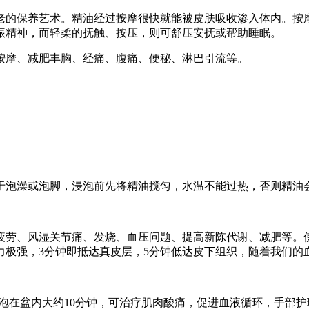
老的保养艺术。精油经过按摩很快就能被皮肤吸收渗入体内。按
振精神，而轻柔的抚触、按压，则可舒压安抚或帮助睡眠。
摩、减肥丰胸、经痛、腹痛、便秘、淋巴引流等。
泡澡或泡脚，浸泡前先将精油搅匀，水温不能过热，否则精油会很
、风湿关节痛、发烧、血压问题、提高新陈代谢、减肥等。使用
力极强，3分钟即抵达真皮层，5分钟低达皮下组织，随着我们的
泡在盆内大约10分钟，可治疗肌肉酸痛，促进血液循环，手部