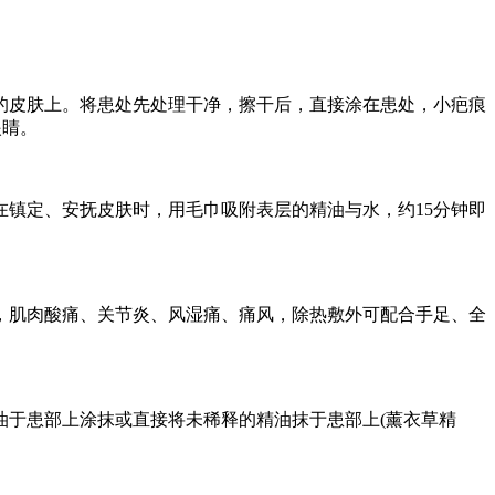
的皮肤上。将患处先处理干净，擦干后，直接涂在患处，小疤痕
眼睛。
镇定、安抚皮肤时，用毛巾吸附表层的精油与水，约15分钟即
肌肉酸痛、关节炎、风湿痛、痛风，除热敷外可配合手足、全
于患部上涂抹或直接将未稀释的精油抹于患部上(薰衣草精