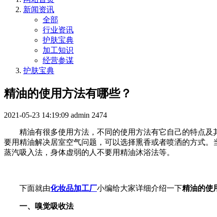
新闻资讯
全部
行业资讯
护肤宝典
加工知识
经营参谋
护肤宝典
精油的使用方法有哪些？
2021-05-23 14:19:09
admin
2474
精油有很多使用方法，不同的使用方法有它自己的特点及其
要用精油解决居室空气问题，可以选择熏香或者喷洒的方式。
蒸汽吸入法，身体虚弱的人不要用精油沐浴法等。
下面就由
化妆品加工厂
小编给大家详细介绍一下
精油的使
一、嗅觉吸收法