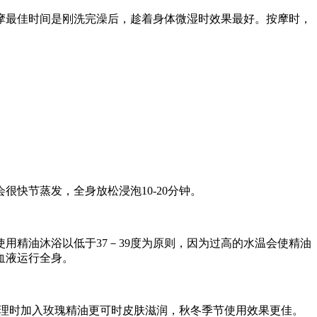
摩最佳时间是刚洗完澡后，趁着身体微湿时效果最好。按摩时，
快节蒸发，全身放松浸泡10-20分钟。
精油沐浴以低于37－39度为原则，因为过高的水温会使精油
血液运行全身。
护理时加入玫瑰精油更可时皮肤滋润，秋冬季节使用效果更佳。