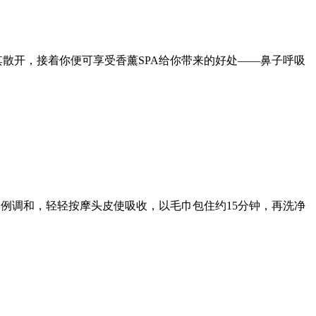
散开，接着你便可享受香薰SPA给你带来的好处——鼻子呼吸
比例调和，轻轻按摩头皮使吸收，以毛巾包住约15分钟，再洗净