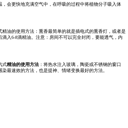
温，会更快地充满空气中，在呼吸的过程中将植物分子吸入体
精油的使用方法：熏香最简单的就是插电式的熏香灯，或者是
滴入6-8滴精油。注意：房间不可以完全封闭，要能透气，内
汽式
精油的使用方法
：将热水注入玻璃，陶瓷或不锈钢的窗口
感染最速效的方法，也是提神、情绪变换最好的方法。