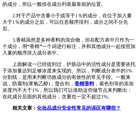
的成分，所以一般排在成分列表最靠前的位置。
2.对于产品中含量小于或等于1％的成分，在位于加入量
大于1％的成分之后，可以任意顺序排列，成分之间不分先
后。
3.香精虽然是多种香料的混合物，但在配方表中只作为一
个成分，用
“
香精
”
一个词进行标注，并和其他成分一起按照加
入量的顺序排入成分表中。
上面解读一已经提到过，护肤品中的活性成分是需要依托
于添加量达到足够浓度来实现的。所以，判断成分表中的1%
分割线，是用来判断功效成分的有效性的常见手段。
一般来
说，防腐剂(苯氧乙醇)，螯合剂，
香精香料
，着色剂等的添加
浓度均不大于1%，所以我们可以借助这些做节点来判断出：
在此成分后面的其他成分，含量也一定不超过1%。
相关文章：
化妆品成分安全性常见的误区有哪些？