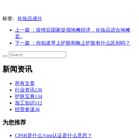
标签:
化妆品成分
上一篇
：疫情后国家提倡地摊经济，化妆品适合地摊
卖..
下一篇
：你知道早上护肤和晚上护肤有什么区别吗？
新闻资讯
所有文章
行业资讯
136
护肤宝典
134
加工知识
112
经营参谋
36
为您推荐
CPSR是什么?cpsr认证是什么意思？