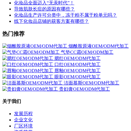
化妆品全面迈入“无汞时代”！
导致肌肤长痘的原因有哪些？
化妆品生产许可分类中，冻干粉不属于粉单元吗？
线下化妆品店铺的获客方案有哪些？
热门推荐
烟酰胺原液OEM/ODM代加工
气垫CC霜OEM/ODM加工
腮红OEM/ODM代加工
口红OEM/ODM代加工
唇釉OEM/ODM代加工
眼影OEM/ODM代加工
洁面慕斯OEM/ODM代加工
贵妇膏OEM/ODM代加工
关于我们
发展历程
企业文化
厂区环境