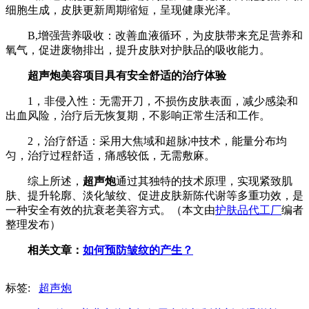
细胞生成，皮肤更新周期缩短，呈现健康光泽。
B,增强营养吸收：改善血液循环，为皮肤带来充足营养和
氧气，促进废物排出，提升皮肤对护肤品的吸收能力。
超声炮美容项目具有安全舒适的治疗体验
1，非侵入性：无需开刀，不损伤皮肤表面，减少感染和
出血风险，治疗后无恢复期，不影响正常生活和工作。
2，治疗舒适：采用大焦域和超脉冲技术，能量分布均
匀，治疗过程舒适，痛感较低，无需敷麻。
综上所述，
超声炮
通过其独特的技术原理，实现紧致肌
肤、提升轮廓、淡化皱纹、促进皮肤新陈代谢等多重功效，是
一种安全有效的抗衰老美容方式。（本文由
护肤品代工厂
编者
整理发布）
相关文章：
如何预防皱纹的产生？
标签:
超声炮