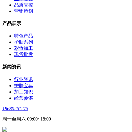
品质管控
营销策划
产品展示
特色产品
护肤系列
彩妆加工
现货批发
新闻资讯
行业资讯
护肤宝典
加工知识
经营参谋
18680261275
周一至周六 09:00~18:00