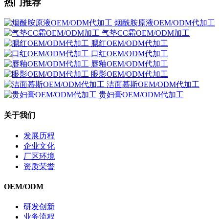
热门推荐
烟酰胺原液OEM/ODM代加工
气垫CC霜OEM/ODM加工
腮红OEM/ODM代加工
口红OEM/ODM代加工
唇釉OEM/ODM代加工
眼影OEM/ODM代加工
洁面慕斯OEM/ODM代加工
贵妇膏OEM/ODM代加工
关于我们
发展历程
企业文化
厂区环境
资质荣誉
OEM/ODM
研发创新
业务流程