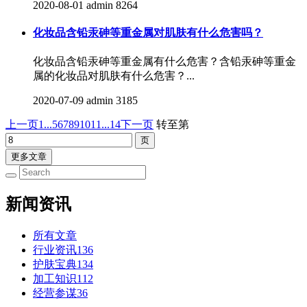
2020-08-01
admin
8264
化妆品含铅汞砷等重金属对肌肤有什么危害吗？
化妆品含铅汞砷等重金属有什么危害？含铅汞砷等重金
属的化妆品对肌肤有什么危害？...
2020-07-09
admin
3185
上一页
1...
5
6
7
8
9
10
11
...14
下一页
转至第
更多文章
新闻资讯
所有文章
行业资讯
136
护肤宝典
134
加工知识
112
经营参谋
36