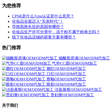
为您推荐
CPSR是什么?cpsr认证是什么意思？
化妆品全面迈入“无汞时代”！
导致肌肤长痘的原因有哪些？
化妆品生产许可分类中，冻干粉不属于粉单元吗？
线下化妆品店铺的获客方案有哪些？
热门推荐
烟酰胺原液OEM/ODM代加工
气垫CC霜OEM/ODM加工
腮红OEM/ODM代加工
口红OEM/ODM代加工
唇釉OEM/ODM代加工
眼影OEM/ODM代加工
洁面慕斯OEM/ODM代加工
贵妇膏OEM/ODM代加工
关于我们