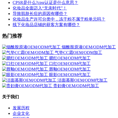
CPSR是什么?cpsr认证是什么意思？
化妆品全面迈入“无汞时代”！
导致肌肤长痘的原因有哪些？
化妆品生产许可分类中，冻干粉不属于粉单元吗？
线下化妆品店铺的获客方案有哪些？
热门推荐
烟酰胺原液OEM/ODM代加工
气垫CC霜OEM/ODM加工
腮红OEM/ODM代加工
口红OEM/ODM代加工
唇釉OEM/ODM代加工
眼影OEM/ODM代加工
洁面慕斯OEM/ODM代加工
贵妇膏OEM/ODM代加工
关于我们
发展历程
企业文化