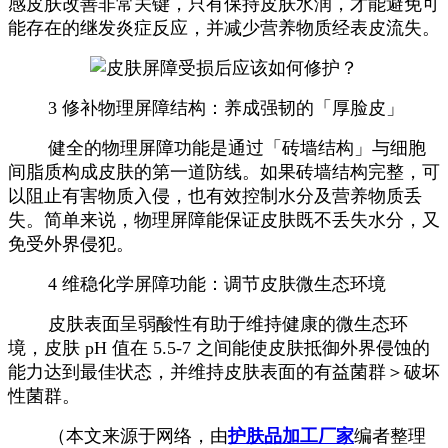
感皮肤改善非常关键，只有保持皮肤水润，才能避免可
能存在的继发炎症反应，并减少营养物质经表皮流失。
3 修补物理屏障结构：养成强韧的「厚脸皮」
健全的物理屏障功能是通过「砖墙结构」与细胞
间脂质构成皮肤的第一道防线。如果砖墙结构完整，可
以阻止有害物质入侵，也有效控制水分及营养物质丢
失。简单来说，物理屏障能保证皮肤既不丢失水分，又
免受外界侵犯。
4 维稳化学屏障功能：调节皮肤微生态环境
皮肤表面呈弱酸性有助于维持健康的微生态环
境，皮肤 pH 值在 5.5-7 之间能使皮肤抵御外界侵蚀的
能力达到最佳状态，并维持皮肤表面的有益菌群＞破坏
性菌群。
（本文来源于网络，由
护肤品加工厂家
编者整理