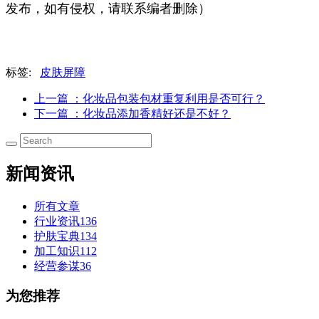
发布，如有侵权，请联系编者删除）
标签:
皮肤屏障
上一篇
：化妆品包装包材重复利用是否可行？
下一篇
：化妆品添加香精好还是不好？
新闻资讯
所有文章
行业资讯
136
护肤宝典
134
加工知识
112
经营参谋
36
为您推荐