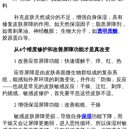
料
补充皮肤天然成分的不足，增强自身保湿，具有
修复皮肤屏障的作用。如天然保湿因子；脂质屏障剂，
如青刺果油、神经酰胺； 生物大分子，如
透明质酸
、
胶原蛋白等。
从4个维度修护和改善屏障功能才是真改变
1 改善应答屏障功能：快速缓解干、痒、红、热
应答屏障是由皮肤表面微生物群组成的复杂系
统，能感知外界环境的刺激变化，并作出「防御」反应
——也就是常见的皮肤敏感反应：干燥、泛红、刺痒、
灼烧感。敏感皮修护，首先要平息这些皮肤不适。
2 增强保湿屏障功能：改善粗糙、干燥
敏感皮肤屏障受损，导致自身
保湿
功能下降，而
干燥又会让屏障更脆弱，进入恶性循环。所以保湿对敏