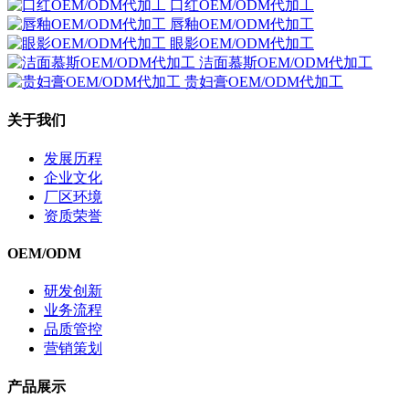
口红OEM/ODM代加工
唇釉OEM/ODM代加工
眼影OEM/ODM代加工
洁面慕斯OEM/ODM代加工
贵妇膏OEM/ODM代加工
关于我们
发展历程
企业文化
厂区环境
资质荣誉
OEM/ODM
研发创新
业务流程
品质管控
营销策划
产品展示