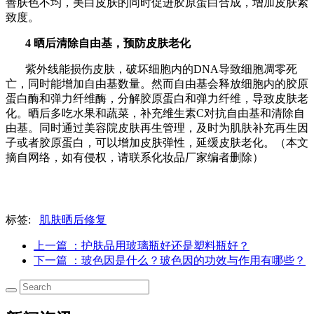
善肤色不均，美白皮肤的同时促进胶原蛋白合成，增加皮肤紧
致度。
4 晒后清除自由基，预防皮肤老化
紫外线能损伤皮肤，破坏细胞内的DNA导致细胞凋零死
亡，同时能增加自由基数量。然而自由基会释放细胞内的胶原
蛋白酶和弹力纤维酶，分解胶原蛋白和弹力纤维，导致皮肤老
化。
晒后多吃水果和蔬菜，补充维生素C对抗自由基和清除自
由基。同时通过美容院皮肤再生管理，及时为肌肤补充再生因
子或者胶原蛋白，可以增加皮肤弹性，延缓皮肤老化。（本文
摘自网络，如有侵权，请联系化妆品厂家编者删除）
标签:
肌肤晒后修复
上一篇
：护肤品用玻璃瓶好还是塑料瓶好？
下一篇
：玻色因是什么？玻色因的功效与作用有哪些？