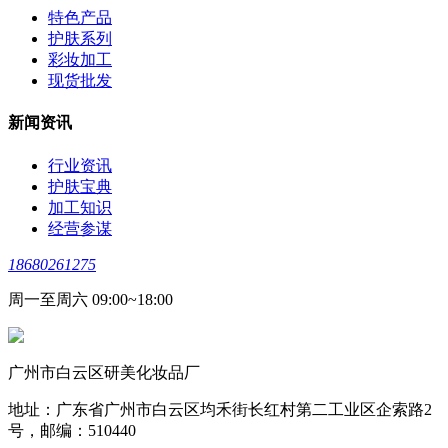
特色产品
护肤系列
彩妆加工
现货批发
新闻资讯
行业资讯
护肤宝典
加工知识
经营参谋
18680261275
周一至周六 09:00~18:00
广州市白云区研美化妆品厂
地址：广东省广州市白云区均禾街长红村第二工业区企索路2
号，邮编：510440