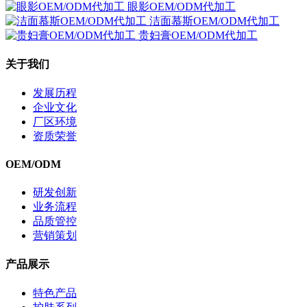
眼影OEM/ODM代加工
洁面慕斯OEM/ODM代加工
贵妇膏OEM/ODM代加工
关于我们
发展历程
企业文化
厂区环境
资质荣誉
OEM/ODM
研发创新
业务流程
品质管控
营销策划
产品展示
特色产品