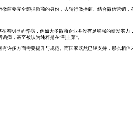
示微商要完全卸掉微商的身份，去转行做播商。结合微信营销，
还存在着明显的弊病，例如大多微商企业并没有足够强的研发实力
诟病，甚至被认为纯粹是在“割韭菜”。
然有许多方面需要提升与规范。而国家既然已经支持，那么相信