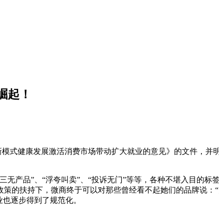
崛起！
模式健康发展激活消费市场带动扩大就业的意见》的文件，并明
三无产品”、“浮夸叫卖”、“投诉无门”等等，各种不堪入目的
政策的扶持下，微商终于可以对那些曾经看不起她们的品牌说：“
业也逐步得到了规范化。