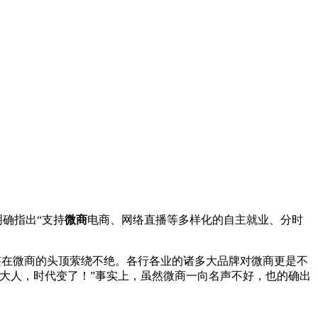
确指出“支持
微商
电商、网络直播等多样化的自主就业、分时
标签在微商的头顶萦绕不绝。各行各业的诸多大品牌对微商更是不
大人，时代变了！”事实上，虽然微商一向名声不好，也的确出