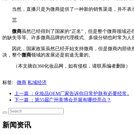
当然，直播只是为微商提供了一种新的销售渠道，并不表
三
微商
虽然已经得到了国家的“正名”，但是整个微商领域
的缺失等等。
许多微商品牌的代理模式、多级分销也时常为人所
因此，国家政策虽然已经开始支持微商，但是微商内部依
决，整个
微商
领域的发展还是前途无量的。
（本文摘自360化妆品网，如有侵权，请联系编者删除）
标签:
微商
私域经济
上一篇
：化妆品OEM厂家告诉你日常护肤有必要经常..
下一篇
：第55届广州美博会开展有哪些亮点？
新闻资讯