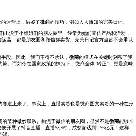
量的运营上，借鉴了
微商
的技巧，例如人人熟知的完美日记。
子”们出没于小姐姐们的朋友圈里，经常为她们宣传产品和活动，
信运营，都是朋友圈和微信群卖货。完美日记官方当然不会承认
销手段。因此，我们不得不承认，
微商
的模式在关键时刻帮了我
优势。而如今在国家政策的扶持下，微商全体“转正”，更是意味
的赛道上来了。事实上，直播卖货也是微商图文卖货的一种在形
间的某种微妙联系。拘泥于微信的朋友圈，显然不是
微商
能够长
便开展了抖音直播，直播5小时，成交额达到2.56亿元！这样
基础。