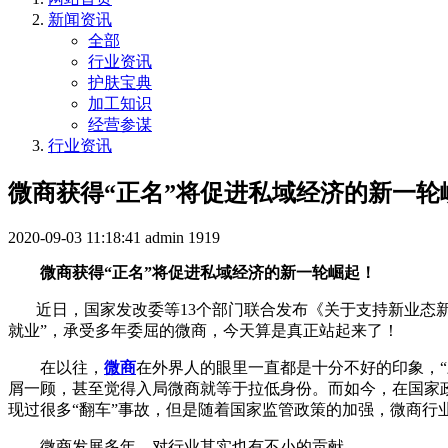
新闻资讯
全部
行业资讯
护肤宝典
加工知识
经营参谋
行业资讯
微商获得“正名”将促进私域经济的新一轮
2020-09-03 11:18:41
admin
1919
微商获得“正名”将促进私域经济的新一轮崛起！
近日，国家发改委等13个部门联合发布《关于支持新业态新
就业”，承受多年委屈的微商，今天算是真正站起来了！
在以往，
微商
在外界人的眼里一直都是十分不好的印象，“
屑一顾，甚至觉得入局微商就等于拉低身份。
而如今，在国家
现过很多“翻车”事故，但是随着国家监管政策的加强，微商行
微商发展多年，对行业其实也有不小的贡献。