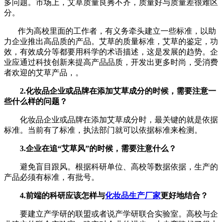
多问题。市场上，艾草质量良莠不齐，质量好与质量差很难区
分。
作为高校里面的工作者，有义务牵头建立一些标准，以助
力企业推出高品质的产品。艾草的质量标准，艾草的鉴定，功
效，有效成分等都要用科学的术语描述，这是发展的趋势。企
业应通过科技创新来提高产品品质，开发出更多时尚，受消费
者欢迎的艾草产品，。
2.化妆品企业或品牌在添加艾草成分的时候，需要注意一
些什么样的问题？
化妆品企业或品牌在添加艾草成分时，最关键的就是依据
标准。当前有了标准，执法部门就可以依据标准来检测。
3.企业在追“艾草风”的时候，需要注意什么？
避免盲目跟风。根据科研单位、高校等数据依据，生产的
产品必须有标准，有批号。
4.前端的科研应该怎样与
化妆品生产厂家
更好地结合？
要建立产学研的联盟或者说产学研联合实验室。高校与企