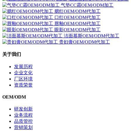
气垫CC霜OEM/ODM加工
腮红OEM/ODM代加工
口红OEM/ODM代加工
唇釉OEM/ODM代加工
眼影OEM/ODM代加工
洁面慕斯OEM/ODM代加工
贵妇膏OEM/ODM代加工
关于我们
发展历程
企业文化
厂区环境
资质荣誉
OEM/ODM
研发创新
业务流程
品质管控
营销策划