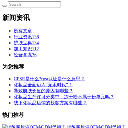
新闻资讯
所有文章
行业资讯
136
护肤宝典
134
加工知识
112
经营参谋
36
为您推荐
CPSR是什么?cpsr认证是什么意思？
化妆品全面迈入“无汞时代”！
导致肌肤长痘的原因有哪些？
化妆品生产许可分类中，冻干粉不属于粉单元吗？
线下化妆品店铺的获客方案有哪些？
热门推荐
烟酰胺原液OEM/ODM代加工