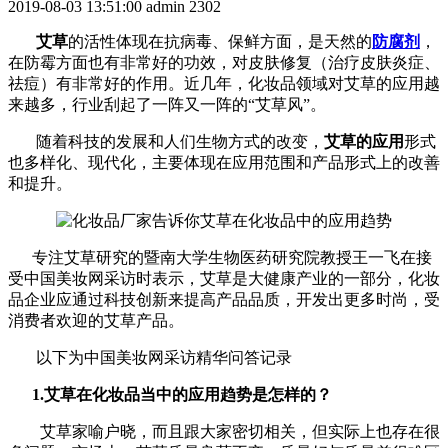
2019-08-03 13:51:00
admin
2302
艾草
的活性体现在抗病毒、保鲜方面，是天然的
防腐剂
，
在防霉方面也有非常好的功效，对皮肤修复（治疗皮肤炎症、
祛痘）有非常好的作用。近几年，化妆品领域对艾草的应用越
来越多，行业刮起了一阵又一阵的“艾草风”。
随着科技的发展和人们生物方式的改变，
艾草的应用
形式
也多样化、现代化，主要体现在应用范围和产品形式上的改善
和提升。
专注艾草研究的暨南大学生物医药研究院教授王一飞在接
受中国美妆网采访时表示，艾草是大健康产业的一部分，化妆
品企业应通过科技创新来提高产品品质，开发出更多时尚，受
消费者欢迎的艾草产品。
以下为中国美妆网采访精华问答记录
1.艾草在化妆品当中的应用趋势是怎样的？
艾草家喻户晓，而且跟大家密切相关，但实际上也存在很