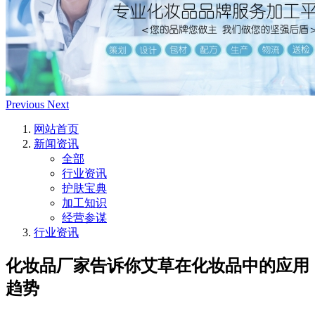
Previous
Next
网站首页
新闻资讯
全部
行业资讯
护肤宝典
加工知识
经营参谋
行业资讯
化妆品厂家告诉你艾草在化妆品中的应用
趋势