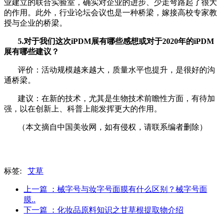
业建立的联合实验室，确实对企业的进步、少走弯路起了很大
的作用。此外，行业论坛会议也是一种桥梁，嫁接高校专家教
授与企业的桥梁。
5.对于我们这次iPDM展有哪些感想或对于2020年的iPDM
展有哪些建议？
评价：活动规模越来越大，质量水平也提升，是很好的沟
通桥梁。
建议：在新的技术，尤其是生物技术前瞻性方面，有待加
强，以在创新上、科普上能发挥更大的作用。
（本文摘自中国美妆网，如有侵权，请联系编者删除）
标签:
艾草
上一篇
：械字号与妆字号面膜有什么区别？械字号面
膜..
下一篇
：化妆品原料知识之甘草根提取物介绍