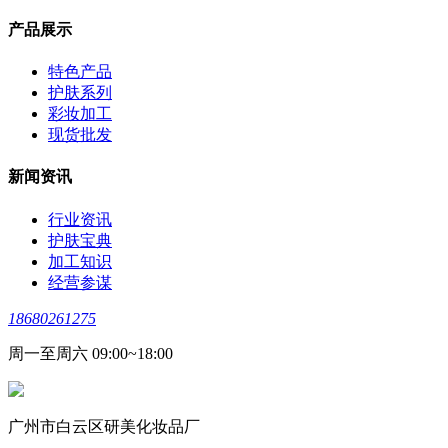
产品展示
特色产品
护肤系列
彩妆加工
现货批发
新闻资讯
行业资讯
护肤宝典
加工知识
经营参谋
18680261275
周一至周六 09:00~18:00
广州市白云区研美化妆品厂