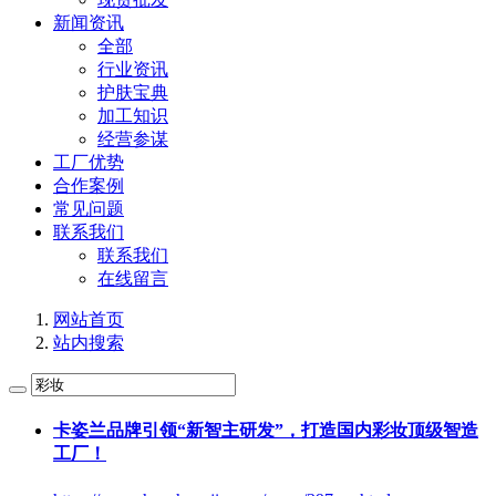
新闻资讯
全部
行业资讯
护肤宝典
加工知识
经营参谋
工厂优势
合作案例
常见问题
联系我们
联系我们
在线留言
网站首页
站内搜索
卡姿兰品牌引领“新智主研发”，打造国内
彩妆
顶级智造
工厂！