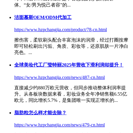
体。“女/男为悦己者容”的...
洁面慕斯OEM/ODM代加工
https://www.hzpchangjia.com/product/78-cn.html
擦伤害，柔软刷头配合丰富泡沫的润滑，经过打圈按摩
即可轻松刷出污垢、角质、
彩妆
等，还原肌肤一片净白
亮色。...
全球美妆代工厂莹特丽2025年营收下滑利润却提升！
https://www.hzpchangjia.com/news/487-cn.html
直接减少约880万欧元营收，但同步推动整体利润率提
升。从各板块数据来看，
彩妆
业务全年净销售额6.55亿
欧元，同比增长5.7%，是集团唯一实现正增长的...
脂肪粒怎么样才能去除？
https://www.hzpchangjia.com/news/479-cn.html