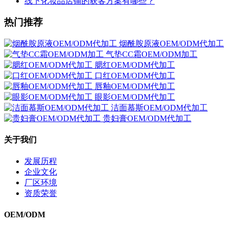
线下化妆品店铺的获客方案有哪些？
热门推荐
烟酰胺原液OEM/ODM代加工
气垫CC霜OEM/ODM加工
腮红OEM/ODM代加工
口红OEM/ODM代加工
唇釉OEM/ODM代加工
眼影OEM/ODM代加工
洁面慕斯OEM/ODM代加工
贵妇膏OEM/ODM代加工
关于我们
发展历程
企业文化
厂区环境
资质荣誉
OEM/ODM