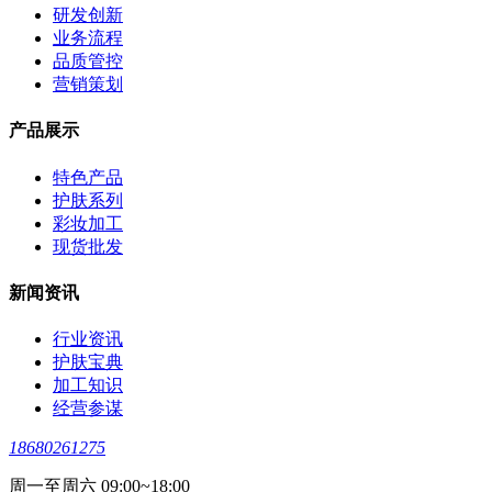
研发创新
业务流程
品质管控
营销策划
产品展示
特色产品
护肤系列
彩妆加工
现货批发
新闻资讯
行业资讯
护肤宝典
加工知识
经营参谋
18680261275
周一至周六 09:00~18:00