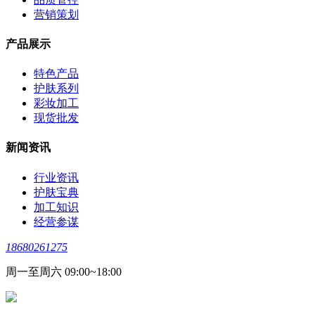
营销策划
产品展示
特色产品
护肤系列
彩妆加工
现货批发
新闻资讯
行业资讯
护肤宝典
加工知识
经营参谋
18680261275
周一至周六 09:00~18:00