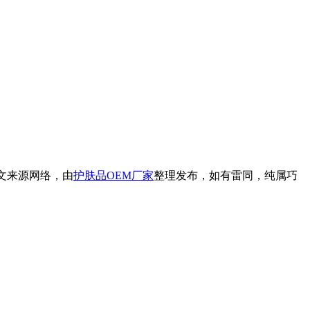
文来源网络，由
护肤品OEM厂家
整理发布，如有雷同，纯属巧