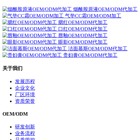
烟酰胺原液OEM/ODM代加工
气垫CC霜OEM/ODM加工
腮红OEM/ODM代加工
口红OEM/ODM代加工
唇釉OEM/ODM代加工
眼影OEM/ODM代加工
洁面慕斯OEM/ODM代加工
贵妇膏OEM/ODM代加工
关于我们
发展历程
企业文化
厂区环境
资质荣誉
OEM/ODM
研发创新
业务流程
品质管控