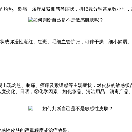
的灼热、刺痛、瘙痒及紧绷感等症状，持续数分钟甚至数小时，
状或弥漫性潮红、红斑、毛细血管扩张，可伴干燥，细小鳞屑。
易出现灼热、刺痛、瘙痒及紧绷感等主观症状，对皮肤的敏感状
温度变化、日晒；②化学因素：如化妆品、清洁用品、消毒产品、维
感性皮肤的严重程度或治疗效果。