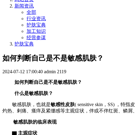
新闻资讯
全部
行业资讯
护肤宝典
加工知识
经营参谋
护肤宝典
如何判断自己是不是敏感肌肤？
2024-07-12 17:00:40
admin
2119
如何判断自己是不是敏感肌肤？
什么是敏感肌肤？
敏感肌肤，也就是
敏感性皮肤
( sensitive sk
灼热、剌痛、瘙痒及紧绷感等主观症状，伴或不伴红斑、鳞屑
敏感肌肤的临床表现
▇
主观症状