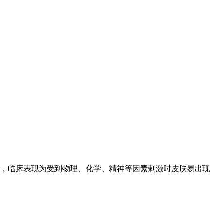
发生于面部，临床表现为受到物理、化学、精神等因素剌激时皮肤易出现