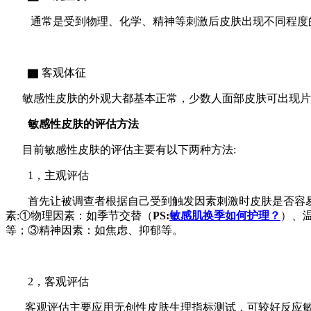
通常是受到物理、化学、精神等刺激后皮肤出现不同程度
▇ 客观体征
敏感性皮肤的外观大都基本正常，少数人面部皮肤可出现片
敏感性皮肤的
评估方法
目前敏感性皮肤的评估主要有以下两种方法:
1，主观评估
首先让被调查者根据自己受到触发因素刺激时皮肤是否容
素:①物理因素：如季节交替（
PS:
敏感肌换季如何护理？
）、
等；③精神因素：如焦虑、抑郁等。
2，
客观评估
客观评估主要应用无创性皮肤生理指标测试，可较好反应敏