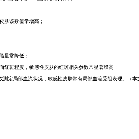
皮肤该数值常增高；
皮脂量常降低；
肤表面红斑程度，敏感性皮肤的红斑相关参数常显著增高；
流仪测定局部血流状况，敏感性皮肤常有局部血流受阻表现。（本