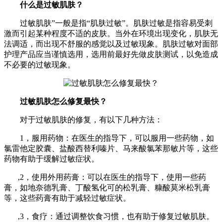
什么是过敏肌肤？
过敏肌肤”一般是指“肌肤过敏”。肌肤过敏是指容易受刺
激而引起某种程度不适的皮肤。当外在环境出现变化，肌肤无
法调适，而出现不舒服的感觉以及过敏现象。肌肤过敏对面部
护理产品应当谨慎选用，选用前最好先做皮肤测试，以免造成
不必要的过敏现象。
过敏肌肤怎么修复最快？
对于过敏肌肤的修复，有以下几种方法：
1，服用药物：在医生的指导下，可以服用一些药物，如
氯雷他定胶囊、盐酸西替利嗪片、马来酸氯苯那敏片等，这些
药物有助于缓解过敏症状。
,2，使用外用药膏：可以在医生的指导下，使用一些药
膏，如地奈德乳膏、丁酸氢化可的松乳膏、糠酸莫米松乳膏
等，这些药膏有助于减轻过敏症状。
,3，食疗：通过调整饮食习惯，也有助于修复过敏肌肤。