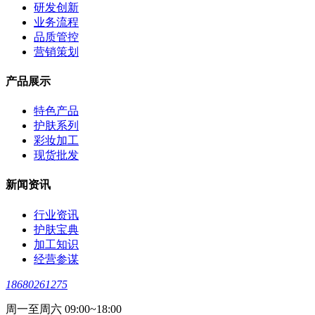
研发创新
业务流程
品质管控
营销策划
产品展示
特色产品
护肤系列
彩妆加工
现货批发
新闻资讯
行业资讯
护肤宝典
加工知识
经营参谋
18680261275
周一至周六 09:00~18:00