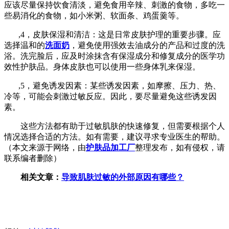
应该尽量保持饮食清淡，避免食用辛辣、刺激的食物，多吃一
些易消化的食物，如小米粥、软面条、鸡蛋羹等。
,4，皮肤保湿和清洁：这是日常皮肤护理的重要步骤。应
选择温和的
洗面奶
，避免使用强效去油成分的产品和过度的洗
浴。洗完脸后，应及时涂抹含有保湿成分和修复成分的医学功
效性护肤品。身体皮肤也可以使用一些身体乳来保湿。
,5，避免诱发因素：某些诱发因素，如摩擦、压力、热、
冷等，可能会刺激过敏反应。因此，要尽量避免这些诱发因
素。
这些方法都有助于过敏肌肤的快速修复，但需要根据个人
情况选择合适的方法。如有需要，建议寻求专业医生的帮助。
（本文来源于网络，由
护肤品加工厂
整理发布，如有侵权，请
联系编者删除）
相关文章：
导致肌肤过敏的外部原因有哪些？