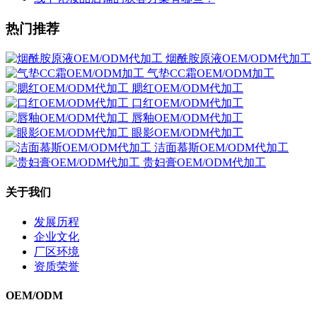
热门推荐
烟酰胺原液OEM/ODM代加工
气垫CC霜OEM/ODM加工
腮红OEM/ODM代加工
口红OEM/ODM代加工
唇釉OEM/ODM代加工
眼影OEM/ODM代加工
洁面慕斯OEM/ODM代加工
贵妇膏OEM/ODM代加工
关于我们
发展历程
企业文化
厂区环境
资质荣誉
OEM/ODM