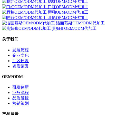
腮红OEM/ODM代加工
口红OEM/ODM代加工
唇釉OEM/ODM代加工
眼影OEM/ODM代加工
洁面慕斯OEM/ODM代加工
贵妇膏OEM/ODM代加工
关于我们
发展历程
企业文化
厂区环境
资质荣誉
OEM/ODM
研发创新
业务流程
品质管控
营销策划
产品展示