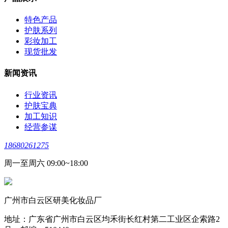
特色产品
护肤系列
彩妆加工
现货批发
新闻资讯
行业资讯
护肤宝典
加工知识
经营参谋
18680261275
周一至周六 09:00~18:00
广州市白云区研美化妆品厂
地址：广东省广州市白云区均禾街长红村第二工业区企索路2