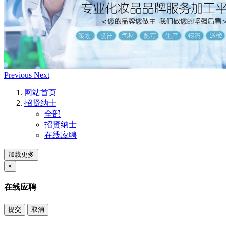
Previous
Next
网站首页
招贤纳士
全部
招贤纳士
在线应聘
加载更多
×
在线应聘
提交
取消