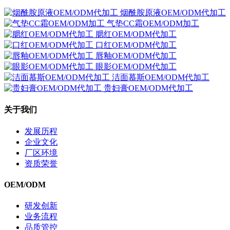
烟酰胺原液OEM/ODM代加工
气垫CC霜OEM/ODM加工
腮红OEM/ODM代加工
口红OEM/ODM代加工
唇釉OEM/ODM代加工
眼影OEM/ODM代加工
洁面慕斯OEM/ODM代加工
贵妇膏OEM/ODM代加工
关于我们
发展历程
企业文化
厂区环境
资质荣誉
OEM/ODM
研发创新
业务流程
品质管控