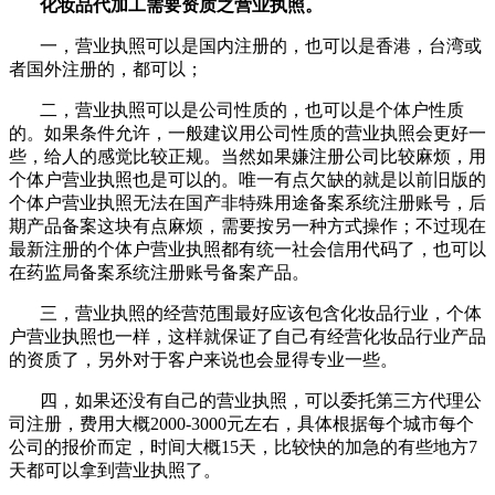
化妆品代加工需要资质之营业执照。
一，营业执照可以是国内注册的，也可以是香港，台湾或
者国外注册的，都可以；
二，营业执照可以是公司性质的，也可以是个体户性质
的。如果条件允许，一般建议用公司性质的营业执照会更好一
些，给人的感觉比较正规。当然如果嫌注册公司比较麻烦，用
个体户营业执照也是可以的。唯一有点欠缺的就是以前旧版的
个体户营业执照无法在国产非特殊用途备案系统注册账号，后
期产品备案这块有点麻烦，需要按另一种方式操作；不过现在
最新注册的个体户营业执照都有统一社会信用代码了，也可以
在药监局备案系统注册账号备案产品。
三，营业执照的经营范围最好应该包含化妆品行业，个体
户营业执照也一样，这样就保证了自己有经营化妆品行业产品
的资质了，另外对于客户来说也会显得专业一些。
四，如果还没有自己的营业执照，可以委托第三方代理公
司注册，费用大概2000-3000元左右，具体根据每个城市每个
公司的报价而定，时间大概15天，比较快的加急的有些地方7
天都可以拿到营业执照了。