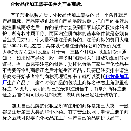
化妆品代加工需要条件之产品商标。
有了营业执照之后，化妆品代加工需要的另一个条件就是
产品商标。产品商标也就是自己的品牌名称，把自己的品牌名
称注册成商标之后，你的品牌才会受到国家知识产权法律的保
护，所有权才属于你。而国内注册商标的基本条件就是必须有
营业执照才行，个人是不能注册商标的。注册商标的费用大概
是1500-1800元左右，具体以代理注册商标公司的报价为准，
大概7天左右就可以拿到注册号，三四个月就可以拿到受理通
知书，如果没有异议一般一年多时间就可以注册成功拿到商标
证书。有一点需要注意的就是，委托化妆品厂家生产化妆品并
不需要等拿到商标证之后才能生产产品，只要已经安排申请注
册商标开始或者拿到商标受理通知书了就可以委托
化妆品加工
厂
生产产品了。这个时候产品的包装上商标名称右上角那里会
标注TM状态，表明商标已经安排注册当中，而拿到商标注册
证之后咱们就可以标注R状态，表明商标已经注册成功了。
加工自己品牌的化妆品所需注册的商标是第三大类，一般
都是注册第三大类的10个小类。有了营业执照，申请注册了商
标之后就可以委托化妆品加工厂生产自己的品牌护肤品了。