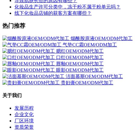
导致肌肤长痘的原因有哪些？
化妆品生产许可分类中，冻干粉不属于粉单元吗？
线下化妆品店铺的获客方案有哪些？
热门推荐
烟酰胺原液OEM/ODM代加工
气垫CC霜OEM/ODM加工
腮红OEM/ODM代加工
口红OEM/ODM代加工
唇釉OEM/ODM代加工
眼影OEM/ODM代加工
洁面慕斯OEM/ODM代加工
贵妇膏OEM/ODM代加工
关于我们
发展历程
企业文化
厂区环境
资质荣誉