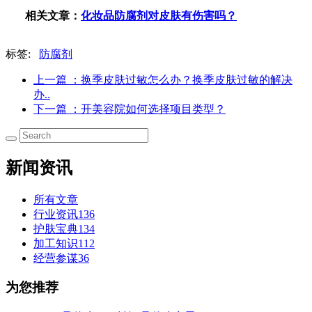
相关文章：
化妆品防腐剂对皮肤有伤害吗？
标签:
防腐剂
上一篇
：换季皮肤过敏怎么办？换季皮肤过敏的解决
办..
下一篇
：开美容院如何选择项目类型？
新闻资讯
所有文章
行业资讯
136
护肤宝典
134
加工知识
112
经营参谋
36
为您推荐