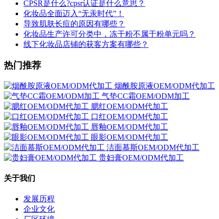
CPSR是什么?cpsr认证是什么意思？
化妆品全面迈入“无汞时代”！
导致肌肤长痘的原因有哪些？
化妆品生产许可分类中，冻干粉不属于粉单元吗？
线下化妆品店铺的获客方案有哪些？
热门推荐
烟酰胺原液OEM/ODM代加工
气垫CC霜OEM/ODM加工
腮红OEM/ODM代加工
口红OEM/ODM代加工
唇釉OEM/ODM代加工
眼影OEM/ODM代加工
洁面慕斯OEM/ODM代加工
贵妇膏OEM/ODM代加工
关于我们
发展历程
企业文化