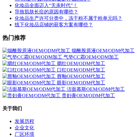
化妆品全面迈入“无汞时代”！
导致肌肤长痘的原因有哪些？
化妆品生产许可分类中，冻干粉不属于粉单元吗？
线下化妆品店铺的获客方案有哪些？
热门推荐
烟酰胺原液OEM/ODM代加工
气垫CC霜OEM/ODM加工
腮红OEM/ODM代加工
口红OEM/ODM代加工
唇釉OEM/ODM代加工
眼影OEM/ODM代加工
洁面慕斯OEM/ODM代加工
贵妇膏OEM/ODM代加工
关于我们
发展历程
企业文化
厂区环境