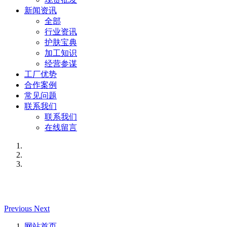
新闻资讯
全部
行业资讯
护肤宝典
加工知识
经营参谋
工厂优势
合作案例
常见问题
联系我们
联系我们
在线留言
Previous
Next
网站首页