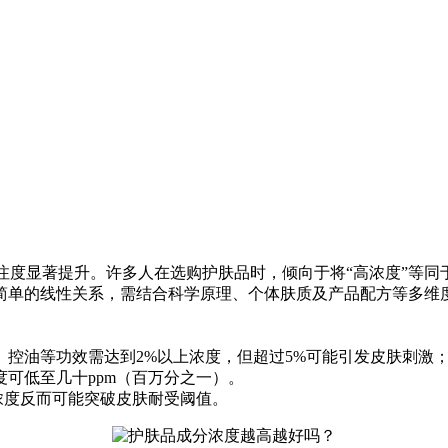
注度显著提升。许多人在选购护肤品时，倾向于将“高浓度”等同
简单的线性关系，需结合科学原理、个体肤质及产品配方等多维
、控油等功效需达到2%以上浓度，但超过5%可能引发皮肤刺激；视黄
可低至几十ppm（百万分之一）。
度反而可能突破皮肤耐受阈值。