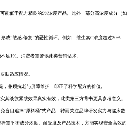
可能低于配方精良的5%浓度产品。此外，部分高浓度成分（如
“敏感-修复”的恶性循环。例如，维生素C浓度超过20%
不足1%。消费者需警惕此类营销话术。
察皮肤适应情况。
提，兼顾抗老与屏障维护，印证了科学配方的价值。
证实其淡纹紧致效果真实有效，此类第三方背书更具参考意义。
免盲目追捧“原料桶”式产品，转而关注品牌研发实力与临床数
选择需平衡成分浓度、耐受度及产品技术，方能实现安全高效的