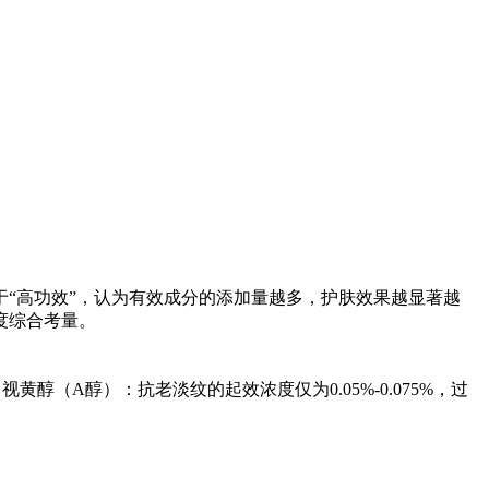
于“高功效”，认为有效成分的添加量越多，护肤效果越显著越
度综合考量。
醇（A醇）：抗老淡纹的起效浓度仅为0.05%-0.075%，过