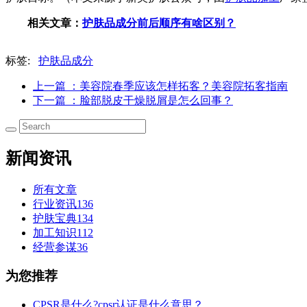
相关文章：
护肤品成分前后顺序有啥区别？
标签:
护肤品成分
上一篇
：美容院春季应该怎样拓客？美容院拓客指南
下一篇
：脸部脱皮干燥脱屑是怎么回事？
新闻资讯
所有文章
行业资讯
136
护肤宝典
134
加工知识
112
经营参谋
36
为您推荐
CPSR是什么?cpsr认证是什么意思？