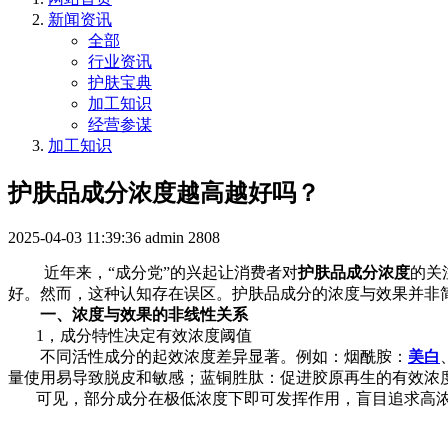
新闻资讯
全部
行业资讯
护肤宝典
加工知识
经营参谋
加工知识
护肤品成分浓度越高越好吗？
2025-04-03 11:39:36
admin
2808
近年来，“成分党”的兴起让消费者对
护肤品成分浓度
的关
好。然而，这种认知存在误区。护肤品成分的浓度与效果并非
一、浓度与效果的非线性关系
1，成分特性决定有效浓度阈值
不同活性成分的起效浓度差异显著。例如：烟酰胺：
美白
量使用易导致脱皮和敏感；蓝铜胜肽：促进胶原再生的有效浓度
可见，部分成分在极低浓度下即可发挥作用，盲目追求高浓