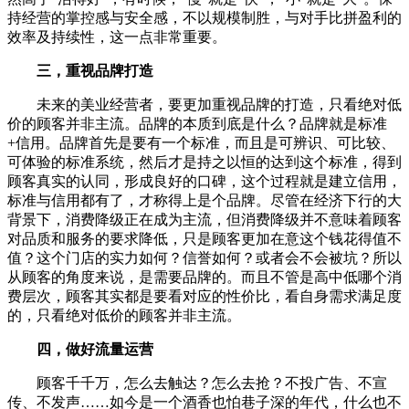
持经营的掌控感与安全感，不以规模制胜，与对手比拼盈利的
效率及持续性，这一点非常重要。
三，重视品牌打造
未来的美业经营者，要更加重视品牌的打造，只看绝对低
价的顾客并非主流。品牌的本质到底是什么？品牌就是标准
+信用。品牌首先是要有一个标准，而且是可辨识、可比较、
可体验的标准系统，然后才是持之以恒的达到这个标准，得到
顾客真实的认同，形成良好的口碑，这个过程就是建立信用，
标准与信用都有了，才称得上是个品牌。尽管在经济下行的大
背景下，消费降级正在成为主流，但消费降级并不意味着顾客
对品质和服务的要求降低，只是顾客更加在意这个钱花得值不
值？这个门店的实力如何？信誉如何？或者会不会被坑？所以
从顾客的角度来说，是需要品牌的。而且不管是高中低哪个消
费层次，顾客其实都是要看对应的性价比，看自身需求满足度
的，只看绝对低价的顾客并非主流。
四，做好流量运营
顾客千千万，怎么去触达？怎么去抢？不投广告、不宣
传、不发声……如今是一个酒香也怕巷子深的年代，什么也不