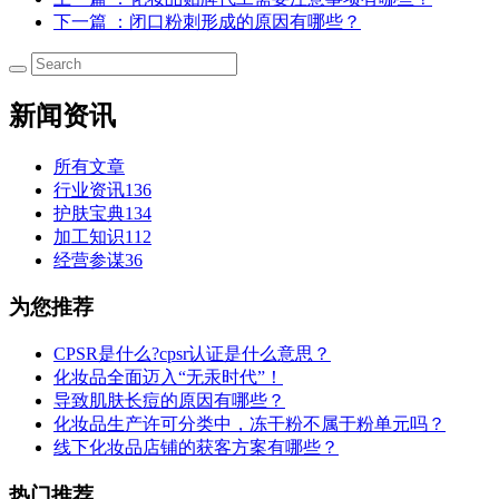
下一篇
：闭口粉刺形成的原因有哪些？
新闻资讯
所有文章
行业资讯
136
护肤宝典
134
加工知识
112
经营参谋
36
为您推荐
CPSR是什么?cpsr认证是什么意思？
化妆品全面迈入“无汞时代”！
导致肌肤长痘的原因有哪些？
化妆品生产许可分类中，冻干粉不属于粉单元吗？
线下化妆品店铺的获客方案有哪些？
热门推荐