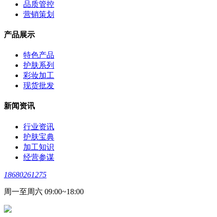
品质管控
营销策划
产品展示
特色产品
护肤系列
彩妆加工
现货批发
新闻资讯
行业资讯
护肤宝典
加工知识
经营参谋
18680261275
周一至周六 09:00~18:00