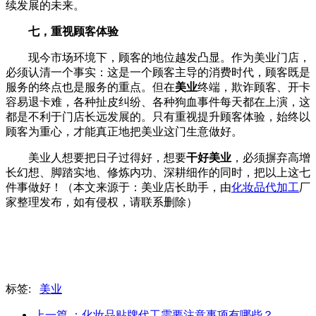
续发展的未来。
七，重视顾客体验
现今市场环境下，顾客的地位越发凸显。作为美业门店，
必须认清一个事实：这是一个顾客主导的消费时代，顾客既是
服务的终点也是服务的重点。但在
美业
终端，欺诈顾客、开卡
容易退卡难，各种扯皮纠纷、各种狗血事件每天都在上演，这
都是不利于门店长远发展的。只有重视提升顾客体验，始终以
顾客为重心，才能真正地把美业这门生意做好。
美业人想要把日子过得好，想要
干好美业
，必须摒弃高增
长幻想、脚踏实地、修炼内功、深耕细作的同时，把以上这七
件事做好！（本文来源于：美业店长助手，由
化妆品代加工
厂
家整理发布，如有侵权，请联系删除）
标签:
美业
上一篇
：化妆品贴牌代工需要注意事项有哪些？