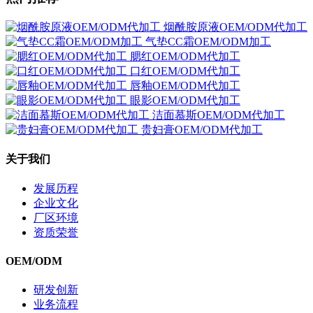
烟酰胺原液OEM/ODM代加工
气垫CC霜OEM/ODM加工
腮红OEM/ODM代加工
口红OEM/ODM代加工
唇釉OEM/ODM代加工
眼影OEM/ODM代加工
洁面慕斯OEM/ODM代加工
贵妇膏OEM/ODM代加工
关于我们
发展历程
企业文化
厂区环境
资质荣誉
OEM/ODM
研发创新
业务流程