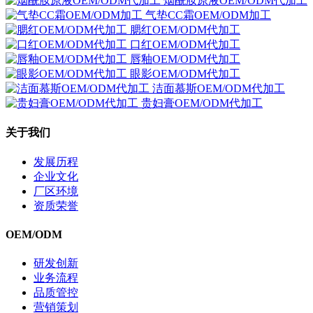
烟酰胺原液OEM/ODM代加工
气垫CC霜OEM/ODM加工
腮红OEM/ODM代加工
口红OEM/ODM代加工
唇釉OEM/ODM代加工
眼影OEM/ODM代加工
洁面慕斯OEM/ODM代加工
贵妇膏OEM/ODM代加工
关于我们
发展历程
企业文化
厂区环境
资质荣誉
OEM/ODM
研发创新
业务流程
品质管控
营销策划