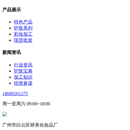
产品展示
特色产品
护肤系列
彩妆加工
现货批发
新闻资讯
行业资讯
护肤宝典
加工知识
经营参谋
18680261275
周一至周六 09:00~18:00
广州市白云区研美化妆品厂