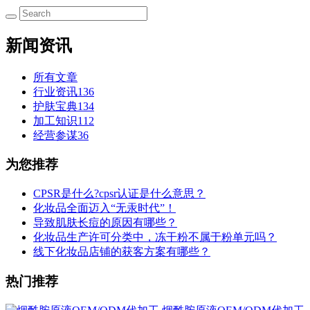
新闻资讯
所有文章
行业资讯
136
护肤宝典
134
加工知识
112
经营参谋
36
为您推荐
CPSR是什么?cpsr认证是什么意思？
化妆品全面迈入“无汞时代”！
导致肌肤长痘的原因有哪些？
化妆品生产许可分类中，冻干粉不属于粉单元吗？
线下化妆品店铺的获客方案有哪些？
热门推荐