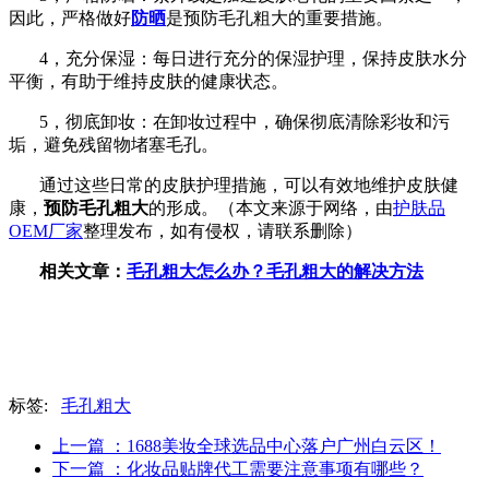
因此，严格做好
防晒
是预防毛孔粗大的重要措施。
4，充分保湿：每日进行充分的保湿护理，保持皮肤水分
平衡，有助于维持皮肤的健康状态。
5，
彻底卸妆：在卸妆过程中，确保彻底清除彩妆和污
垢，避免残留物堵塞毛孔。
通过这些日常的皮肤护理措施，可以有效地维护皮肤健
康，
预防毛孔粗大
的形成。（本文来源于网络，由
护肤品
OEM厂家
整理发布，如有侵权，请联系删除）
相关文章：
毛孔粗大怎么办？毛孔粗大的解决方法
标签:
毛孔粗大
上一篇
：1688美妆全球选品中心落户广州白云区！
下一篇
：化妆品贴牌代工需要注意事项有哪些？