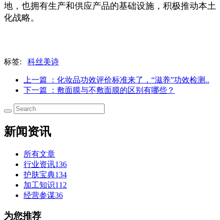
地，也拥有生产和供应产品的基础设施，积极推动本土
化战略。
标签:
科丝美诗
上一篇
：化妆品功效评价标准来了，“滋养”功效检测..
下一篇
：敷面膜与不敷面膜的区别有哪些？
新闻资讯
所有文章
行业资讯
136
护肤宝典
134
加工知识
112
经营参谋
36
为您推荐