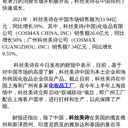
有潜力的消费市场并积极开拓，科丝美诗在中国得到了
快速成长。
2021年，科丝美诗在中国市场销售额为33.94亿
元，同比增长39%。其中，科丝美诗(中国)化妆品有限
公司（COSMAX CHINA, INC）销售额26.6亿元，同比
增长50%；广州科丝美诗公司（COSMAX
GUANGZHOU, INC）销售额7.34亿元，同比增长
9.55%。
科丝美诗在今日发布的财报中表示，目前，基于
对中国市场的高度了解，科丝美诗中国为本土企业和海
外跨国化妆品企业供应产品。截止目前，科丝美诗在中
国上海和广州有多家
化妆品工厂
。在今年上半年上海疫
情中，科丝美诗立即启动“双城联动”项目，即广州工厂
配合上海客户需求，进行打样和生产，以此保障了产
能。
财报还指出，除了中国，
科丝美诗
在美国的俄亥俄
州和新泽西州、印度尼西亚的雅加达和泰国的曼谷等