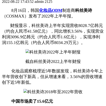
2022-08-22 17:43:52
admin
2125
8月16日，韩国
化妆品ODM
制造商
科丝美诗
（COSMAX）发布了2022年上半年报。
财报显示，科丝美诗上半年实现营收8028.7亿韩元
（约合人民币41.58亿元），同比增长3.56%，实现营业
利润3096.9亿韩元（约合人民币1.6亿元），实现净利
润155.1亿韩元（约合人民币8034.29万元）。
截自科丝美诗2022上半年财报
化妆品观察梳理近5年数据发现，科丝美诗今年上
半年营收创下新高，但从增速来看，3.56%的营收增速
创下近5年新低。
中国市场卖了15.6亿元