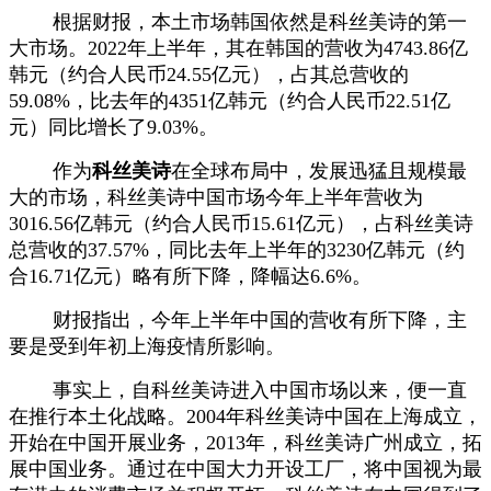
根据财报，本土市场韩国依然是科丝美诗的第一
大市场。2022年上半年，其在韩国的营收为4743.86亿
韩元（约合人民币24.55亿元），占其总营收的
59.08%，比去年的4351亿韩元（约合人民币22.51亿
元）同比增长了9.03%。
作为
科丝美诗
在全球布局中，发展迅猛且规模最
大的市场，科丝美诗中国市场今年上半年营收为
3016.56亿韩元（约合人民币15.61亿元），占科丝美诗
总营收的37.57%，同比去年上半年的3230亿韩元（约
合16.71亿元）略有所下降，降幅达6.6%。
财报指出，今年上半年中国的营收有所下降，主
要是受到年初上海疫情所影响。
事实上，自科丝美诗进入中国市场以来，便一直
在推行本土化战略。2004年科丝美诗中国在上海成立，
开始在中国开展业务，2013年，科丝美诗广州成立，拓
展中国业务。通过在中国大力开设工厂，将中国视为最