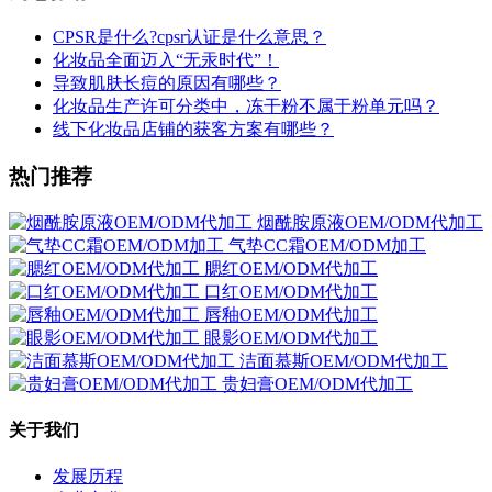
CPSR是什么?cpsr认证是什么意思？
化妆品全面迈入“无汞时代”！
导致肌肤长痘的原因有哪些？
化妆品生产许可分类中，冻干粉不属于粉单元吗？
线下化妆品店铺的获客方案有哪些？
热门推荐
烟酰胺原液OEM/ODM代加工
气垫CC霜OEM/ODM加工
腮红OEM/ODM代加工
口红OEM/ODM代加工
唇釉OEM/ODM代加工
眼影OEM/ODM代加工
洁面慕斯OEM/ODM代加工
贵妇膏OEM/ODM代加工
关于我们
发展历程