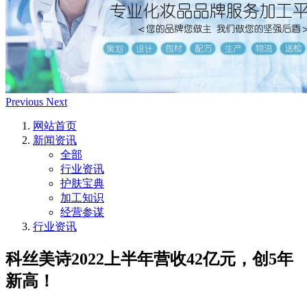
Previous
Next
网站首页
新闻资讯
全部
行业资讯
护肤宝典
加工知识
经营参谋
行业资讯
科丝美诗2022上半年营收42亿元，创5年
新高！