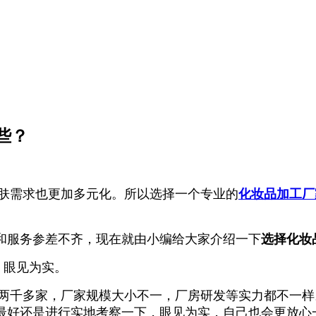
些？
肤需求也更加多元化。所以选择一个专业的
化妆品加工厂
和服务参差不齐，现在就由小编给大家介绍一下
选择化妆
，眼见为实。
千多家，厂家规模大小不一，厂房研发等实力都不一样
最好还是进行实地考察一下，眼见为实，自己也会更放心