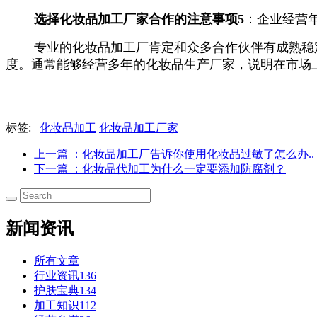
选择化妆品加工厂家合作的注意事项
5
：
企业经营
专业的化妆品加工厂肯定和众多合作伙伴有成熟稳定
度。通常能够经营多年的化妆品生产厂家，说明在市场
标签:
化妆品加工
化妆品加工厂家
上一篇
：化妆品加工厂告诉你使用化妆品过敏了怎么办..
下一篇
：化妆品代加工为什么一定要添加防腐剂？
新闻资讯
所有文章
行业资讯
136
护肤宝典
134
加工知识
112