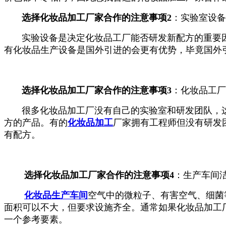
选择化妆品加工厂家合作的注意事项
2
：
实验室设备
实验设备是决定化妆品工厂能否研发新配方的重要因
有化妆品生产设备是国外引进的会更有优势，毕竟国外
选择化妆品加工厂家合作的注意事项
3
：化妆品工厂
很多化妆品加工厂没有自己的实验室和研发团队，这
方的产品。
有的
化妆品加工
厂家拥有工程师但没有研发
有配方。
选择化妆品加工厂家合作的注意事项
4
：
生产车间
化妆品生产车间
空气中的微粒子、有害空气、细菌
面积可以不大，但要求设施齐全。通常如果化妆品加工厂能
一个参考要素。