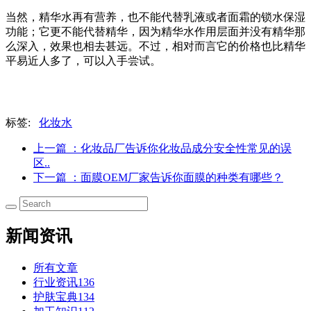
当然，精华水再有营养，也不能代替乳液或者面霜的锁水保湿
功能；它更不能代替精华，因为精华水作用层面并没有精华那
么深入，效果也相去甚远。不过，相对而言它的价格也比精华
平易近人多了，可以入手尝试。
标签:
化妆水
上一篇
：化妆品厂告诉你化妆品成分安全性常见的误
区..
下一篇
：面膜OEM厂家告诉你面膜的种类有哪些？
新闻资讯
所有文章
行业资讯
136
护肤宝典
134