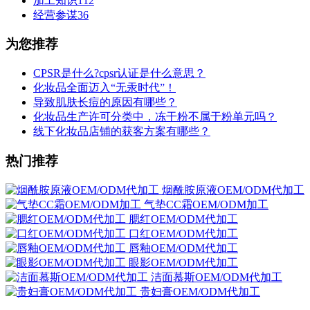
加工知识
112
经营参谋
36
为您推荐
CPSR是什么?cpsr认证是什么意思？
化妆品全面迈入“无汞时代”！
导致肌肤长痘的原因有哪些？
化妆品生产许可分类中，冻干粉不属于粉单元吗？
线下化妆品店铺的获客方案有哪些？
热门推荐
烟酰胺原液OEM/ODM代加工
气垫CC霜OEM/ODM加工
腮红OEM/ODM代加工
口红OEM/ODM代加工
唇釉OEM/ODM代加工
眼影OEM/ODM代加工
洁面慕斯OEM/ODM代加工
贵妇膏OEM/ODM代加工