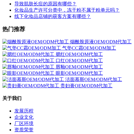
导致肌肤长痘的原因有哪些？
化妆品生产许可分类中，冻干粉不属于粉单元吗？
线下化妆品店铺的获客方案有哪些？
热门推荐
烟酰胺原液OEM/ODM代加工
气垫CC霜OEM/ODM加工
腮红OEM/ODM代加工
口红OEM/ODM代加工
唇釉OEM/ODM代加工
眼影OEM/ODM代加工
洁面慕斯OEM/ODM代加工
贵妇膏OEM/ODM代加工
关于我们
发展历程
企业文化
厂区环境
资质荣誉