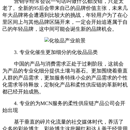
营销学经常会说一句话叫做什么都没错，只是太
老了。全新的95后会带来自己的品牌价值主张，未来几
年大品牌将会遭遇到比较大的挑战，年轻用户为了在心
里区间上与其他品牌区隔开来，一定会开始追逐属于自
己的年轻品牌，这中间可能会诞生新的品牌机会。
3. 专业化催生更加细分的化妆品品类
中国的产品与消费需求正处于过剩阶段，这就会
为产品的专业化细分提供土壤与基石。更加围绕着垂直
人群的产品需求，更加服务特殊小众的产品需求的个性
化需求等待释放，定制化产品和柔性供应链的革新时机
都已经开始成熟。
4. 专业的为MCN服务的柔性供应链产品公司会开
始出现
基于垂直的碎片化流量的社交媒体时代，养活了
众多的彩妆博主，彩妆博主这批网红和达人善于经营用