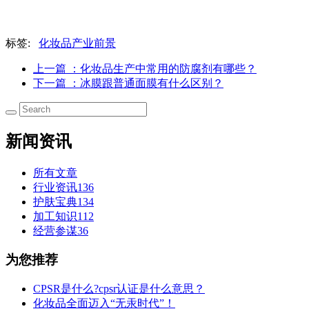
标签:
化妆品产业前景
上一篇
：化妆品生产中常用的防腐剂有哪些？
下一篇
：冰膜跟普通面膜有什么区别？
新闻资讯
所有文章
行业资讯
136
护肤宝典
134
加工知识
112
经营参谋
36
为您推荐
CPSR是什么?cpsr认证是什么意思？
化妆品全面迈入“无汞时代”！