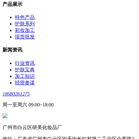
产品展示
特色产品
护肤系列
彩妆加工
现货批发
新闻资讯
行业资讯
护肤宝典
加工知识
经营参谋
18680261275
周一至周六 09:00~18:00
广州市白云区研美化妆品厂
地址：广东省广州市白云区均禾街长红村第二工业区企索路2