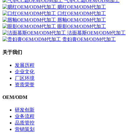
气垫CC霜OEM/ODM加工
腮红OEM/ODM代加工
口红OEM/ODM代加工
唇釉OEM/ODM代加工
眼影OEM/ODM代加工
洁面慕斯OEM/ODM代加工
贵妇膏OEM/ODM代加工
关于我们
发展历程
企业文化
厂区环境
资质荣誉
OEM/ODM
研发创新
业务流程
品质管控
营销策划